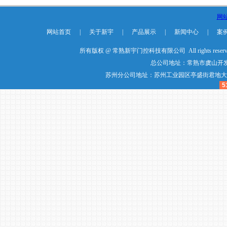
网
网站首页
|
关于新宇
|
产品展示
|
新闻中心
|
案
所有版权 @ 常熟新宇门控科技有限公司 All rights reser
总公司地址：常熟市虞山开发
苏州分公司地址：苏州工业园区亭盛街君地大厦20楼20
5