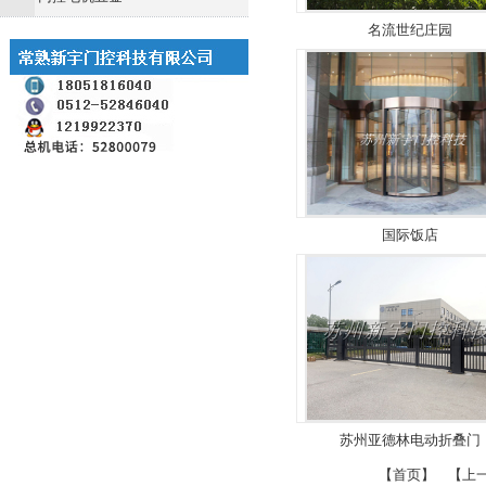
名流世纪庄园
国际饭店
苏州亚德林电动折叠门
【首页】
【上