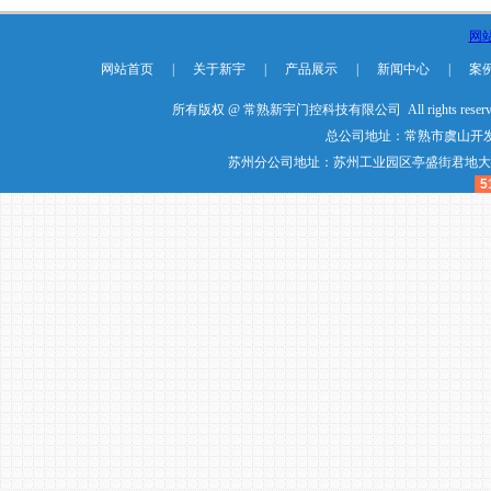
网
网站首页
|
关于新宇
|
产品展示
|
新闻中心
|
案
所有版权 @ 常熟新宇门控科技有限公司 All rights reser
总公司地址：常熟市虞山开发
苏州分公司地址：苏州工业园区亭盛街君地大厦20楼20
5