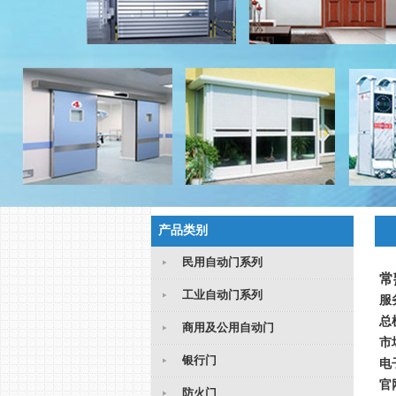
产品类别
民用自动门系列
常
工业自动门系列
服务
总机
商用及公用自动门
市场
银行门
电子
官网
防火门