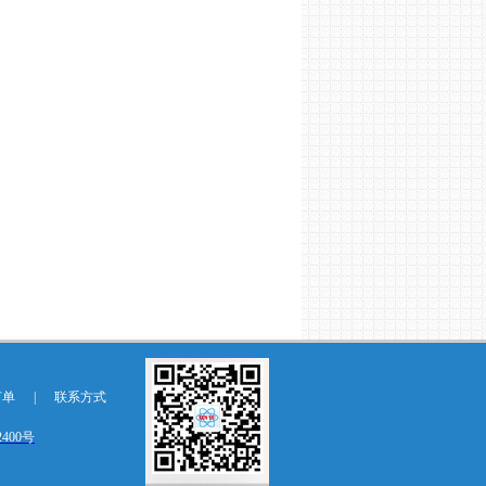
订单
|
联系方式
2400号