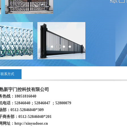
联系方式
熟新宇门控科技有限公司
热线：18051816040
电话：52846040；52846047 ；52800079
部：0512-52846040*309
商务部：0512-52846040*201
网址：http://xinyudoor.cn