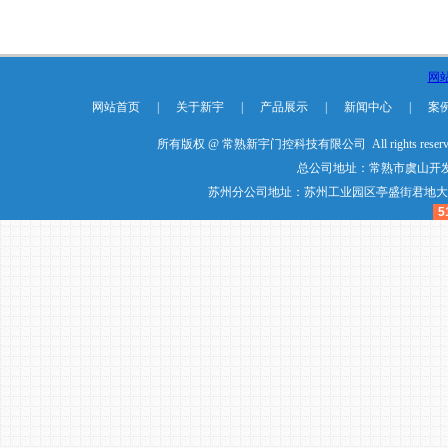
网
网站首页
|
关于新宇
|
产品展示
|
新闻中心
|
案
所有版权 @ 常熟新宇门控科技有限公司 All rights reser
总公司地址：常熟市虞山开发
苏州分公司地址：苏州工业园区亭盛街君地大厦20楼20
5